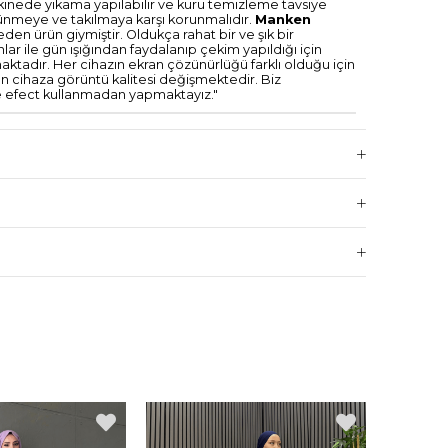
inede yıkama yapılabilir ve kuru temizleme tavsiye
rtünmeye ve takılmaya karşı korunmalıdır.
Manken
eden ürün giymiştir. Oldukça rahat bir ve şık bir
r ile gün ışığından faydalanıp çekim yapıldığı için
şmaktadır. Her cihazın ekran çözünürlüğü farklı olduğu için
cihaza görüntü kalitesi değişmektedir. Biz
le efect kullanmadan yapmaktayız."