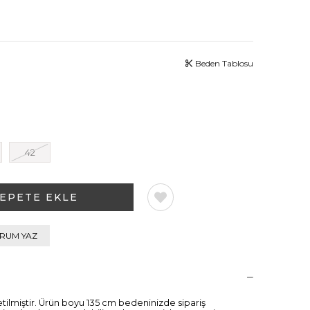
Beden Tablosu
42
RUM YAZ
ilmiştir. Ürün boyu 135 cm bedeninizde sipariş