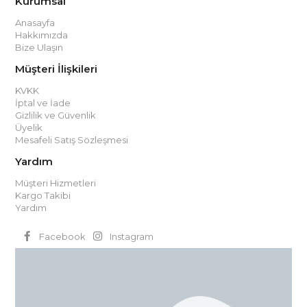
Kurumsal
Anasayfa
Hakkımızda
Bize Ulaşın
Müşteri İlişkileri
KVKK
İptal ve İade
Gizlilik ve Güvenlik
Üyelik
Mesafeli Satış Sözleşmesi
Yardım
Müşteri Hizmetleri
Kargo Takibi
Yardım
Facebook
Instagram