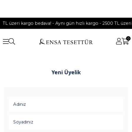
 TL üzeri kargo bedava! - Aynı gün hızlı kargo - 2500 TL üzeri
0
Yeni Üyelik
Adınız
Soyadınız